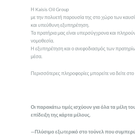
Η Kaisis Oil Group
με την πολυετή παρουσία της στο χώρο των καυσ
και υπεύθυνη εξυπηρέτηση.
Τα πρατήρια μας είναι υπερσύγχρονα και πληρούν
νομοθεσία.
Η εξυπηρέτηση και ο ανεφοδιασμός των πρατηρίων 
μέσα.
Περισσότερες πληροφορίες μπορείτε να δείτε στο
Οι παρακάτω τιμές ισχύουν για όλα τα μέλη 
επίδειξη της κάρτα μέλους.
—Πλύσιμο εξωτερικό στο τούνελ που συμπερ