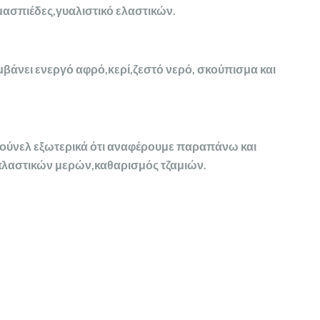
μασπιέδες,γυαλιστικό ελαστικών.
βάνει ενεργό αφρό,κερί,ζεστό νερό, σκούπισμα και
ούνελ εξωτερικά ότι αναφέρουμε παραπάνω και
λαστικών μερών,καθαρισμός τζαμιών.