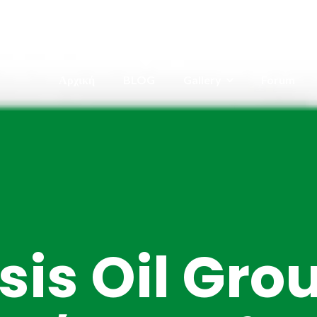
Αρχική
BLOG
Gallery
Forum
sis Oil Gro