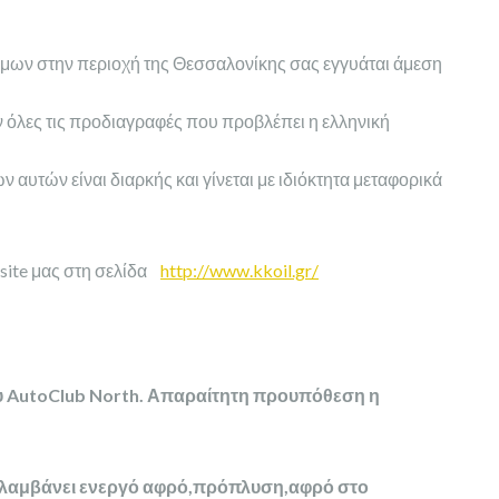
ίμων στην περιοχή της Θεσσαλονίκης σας εγγυάται άμεση
 όλες τις προδιαγραφές που προβλέπει η ελληνική
αυτών είναι διαρκής και γίνεται με ιδιόκτητα μεταφορικά
 site μας στη σελίδα
http://www.kkoil.gr/
του AutoClub North. Απαραίτητη προυπόθεση η
ιλαμβάνει ενεργό αφρό,πρόπλυση,αφρό στο