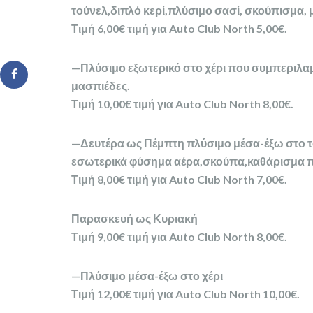
τούνελ,διπλό κερί,πλύσιμο σασί, σκούπισμα, 
Τιμή 6,00€ τιμή για Auto Club North 5,00€.
—Πλύσιμο εξωτερικό στο χέρι που συμπεριλαμ
μασπιέδες.
Τιμή 10,00€ τιμή για Auto Club North 8,00€.
—Δευτέρα ως Πέμπτη πλύσιμο μέσα-έξω στο τ
εσωτερικά φύσημα αέρα,σκούπα,καθάρισμα π
Τιμή 8,00€ τιμή για Auto Club North 7,00€.
Παρασκευή ως Κυριακή
Τιμή 9,00€ τιμή για Auto Club North 8,00€.
—Πλύσιμο μέσα-έξω στο χέρι
Τιμή 12,00€ τιμή για Auto Club North 10,00€.