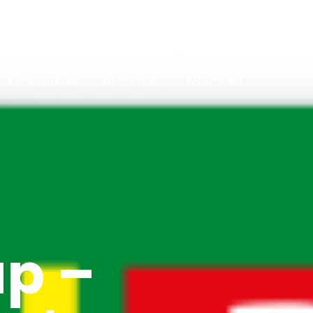
Υποστηρικτές
Προσφορές
Κατάστημα
up –