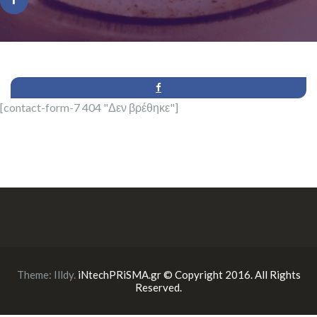
[contact-form-7 404 "Δεν βρέθηκε"]
Theme:
Illdy
.
iNtechPRiSMA.gr © Copyright 2016. All Rights
Reserved.