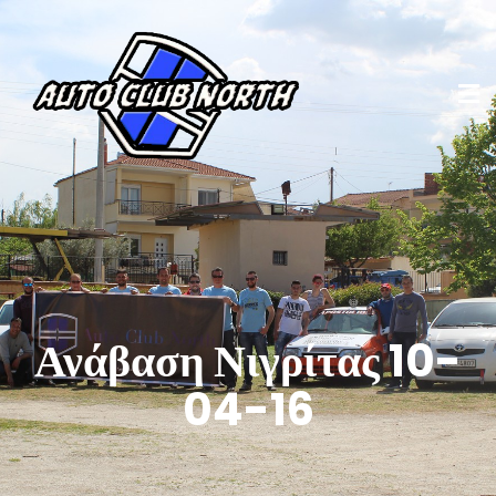
Ανάβαση Νιγρίτας 10-
04-16