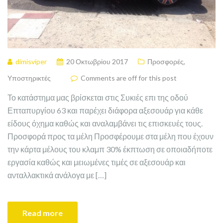
dimisviper
20 Οκτωβρίου 2017
Προσφορές
,
Υποστηρικτές
Comments are off for this post
Το κατάστημα μας βρίσκεται στις Συκιές επι της οδού
Επταπυργίου 63 και παρέχει διάφορα αξεσουάρ για κάθε
είδους όχημα καθώς και αναλαμβάνει τις επισκευές τους.
Προσφορά προς τα μέλη Προσφέρουμε στα μέλη που έχουν
την κάρτα μέλους του κλαμπ 30% έκπτωση σε οποιαδήποτε
εργασία καθώς και μειωμένες τιμές σε αξεσουάρ και
ανταλλακτικά ανάλογα με […]
Read more