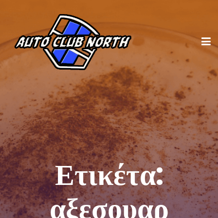
Ετικέτα:
αξεσουαρ