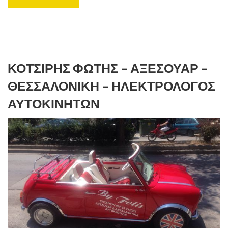
ΚΟΤΣΊΡΗΣ ΦΏΤΗΣ – ΑΞΕΣΟΥΆΡ –
ΘΕΣΣΑΛΟΝΙΚΗ – ΗΛΕΚΤΡΟΛΌΓΟΣ
ΑΥΤΟΚΙΝΉΤΩΝ