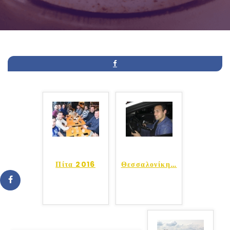
Πίτα 2016
Θεσσαλονίκη
…