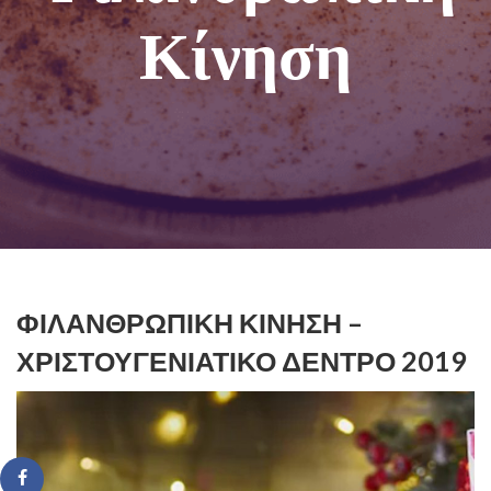
Κίνηση
ΦΙΛΑΝΘΡΩΠΙΚΉ ΚΊΝΗΣΗ –
ΧΡΙΣΤΟΥΓΕΝΙΆΤΙΚΟ ΔΈΝΤΡΟ 2019