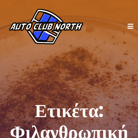
Ετικέτα:
Φιλανθρωπική