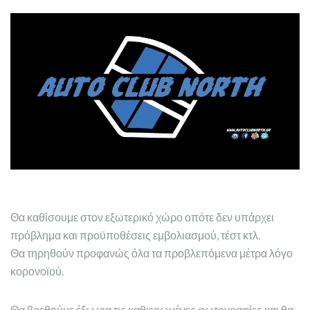
Θα καθίσουμε στον εξωτερικό χώρο οπότε δεν υπάρχει
πρόβλημα και προϋποθέσεις εμβολιασμού, τέστ κτλ.
Θα τηρηθούν προφανώς όλα τα προβλεπόμενα μέτρα λόγο
κορονοϊού.
Θα βρεθούμε έξω για τις καθιερωμένες φωτογραφίες και θα